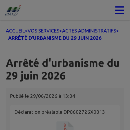
Contenu
Menu
Recherche
Pied de page
ACCUEIL
>
VOS SERVICES
>
ACTES ADMINISTRATIFS
>
ARRÊTÉ D'URBANISME DU 29 JUIN 2026
Arrêté d'urbanisme du
29 juin 2026
Publié le
29/06/2026 à 13:04
Déclaration préalable DP8602726X0013