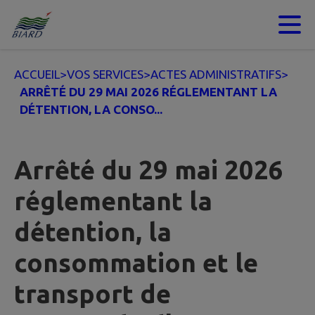
Contenu
Menu
Recherche
Pied de page
ACCUEIL
>
VOS SERVICES
>
ACTES ADMINISTRATIFS
>
ARRÊTÉ DU 29 MAI 2026 RÉGLEMENTANT LA
DÉTENTION, LA CONSO...
Arrêté du 29 mai 2026
réglementant la
détention, la
consommation et le
transport de