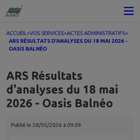
Contenu
Menu
Recherche
Pied de page
ACCUEIL
>
VOS SERVICES
>
ACTES ADMINISTRATIFS
>
ARS RÉSULTATS D'ANALYSES DU 18 MAI 2026 -
OASIS BALNÉO
ARS Résultats
d'analyses du 18 mai
2026 - Oasis Balnéo
Publié le
28/05/2026 à 09:09