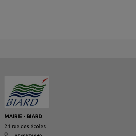
MAIRIE - BIARD
21 rue des écoles
0549376040