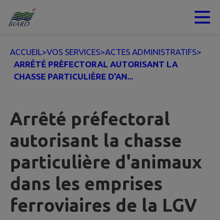
Contenu
Menu
Recherche
Pied de page
ACCUEIL
>
VOS SERVICES
>
ACTES ADMINISTRATIFS
>
ARRÊTÉ PRÉFECTORAL AUTORISANT LA
CHASSE PARTICULIÈRE D'AN...
Arrêté préfectoral
autorisant la chasse
particulière d'animaux
dans les emprises
ferroviaires de la LGV