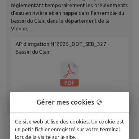
règlementant temporairement les prélèvements
d'eau en rivière et en nappe dans l'ensemble du
bassin du Clain dans le département de la
Vienne,
AP d'irrigation N°2025_DDT_SEB_327 -
Bassin du Clain
Gérer mes cookies 🍪
Ce site web utilise des cookies. Un cookie est
un petit fichier enregistré sur votre terminal
lors de la visite sur le site.