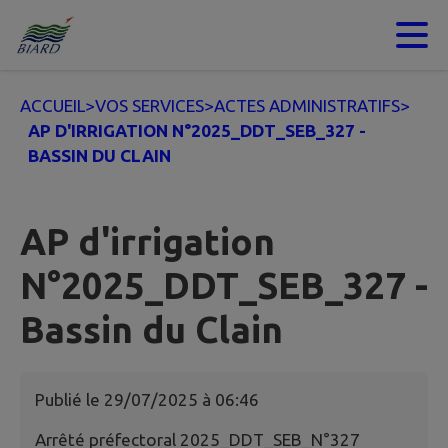
Contenu
Menu
Recherche
Pied de page
ACCUEIL
>
VOS SERVICES
>
ACTES ADMINISTRATIFS
>
AP D'IRRIGATION N°2025_DDT_SEB_327 -
BASSIN DU CLAIN
AP d'irrigation
N°2025_DDT_SEB_327 -
Bassin du Clain
Publié le
29/07/2025 à 06:46
Arrêté préfectoral 2025_DDT_SEB_N°327