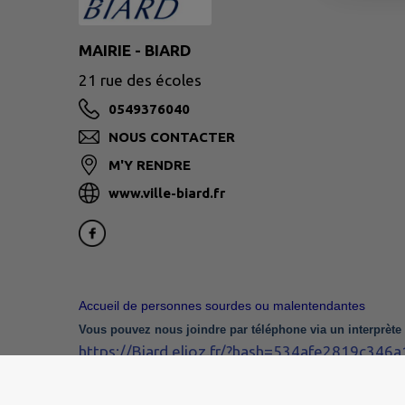
MAIRIE - BIARD
21 rue des écoles
0549376040
NOUS CONTACTER
M'Y RENDRE
www.ville-biard.fr
Accueil de personnes sourdes ou malentendantes
Vous pouvez nous joindre par téléphone via un interprète
https://Biard.elioz.fr/?hash=534afe2819c34