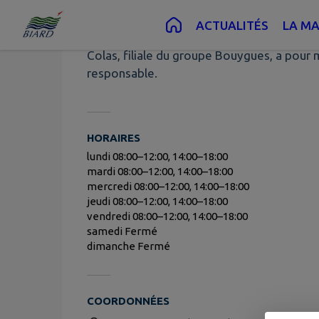
COLAS
Contenu
Menu
Recherche
Pied de page
ACTUALITÉS
LA MA
Colas, filiale du groupe Bouygues, a pour m
responsable.
HORAIRES
lundi 08:00–12:00, 14:00–18:00
mardi 08:00–12:00, 14:00–18:00
mercredi 08:00–12:00, 14:00–18:00
jeudi 08:00–12:00, 14:00–18:00
vendredi 08:00–12:00, 14:00–18:00
samedi Fermé
dimanche Fermé
COORDONNÉES