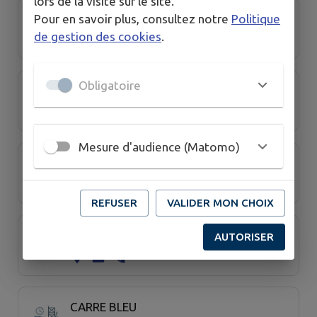
lors de la visite sur le site.
BMW Motorrad - Espace Motos 86
Pour en savoir plus, consultez notre
Politique
de gestion des cookies
.
Obligatoire
BOUCHAUD Daniel
Mesure d'audience (Matomo)
BOUCHET FRÈRES
REFUSER
VALIDER MON CHOIX
BOUTINEAU
AUTORISER
CARRE BLEU