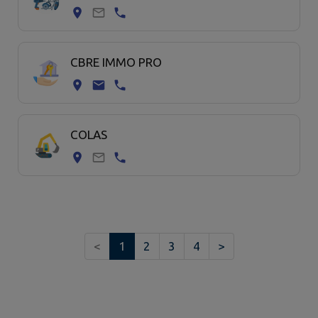
CBRE IMMO PRO
COLAS
<
1
2
3
4
>