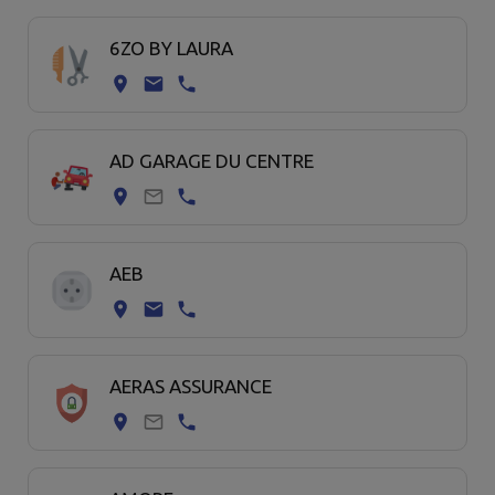
Page 1. 20 commerce sur 75 affichées sur cette page.
6ZO BY LAURA
AD GARAGE DU CENTRE
AEB
AERAS ASSURANCE