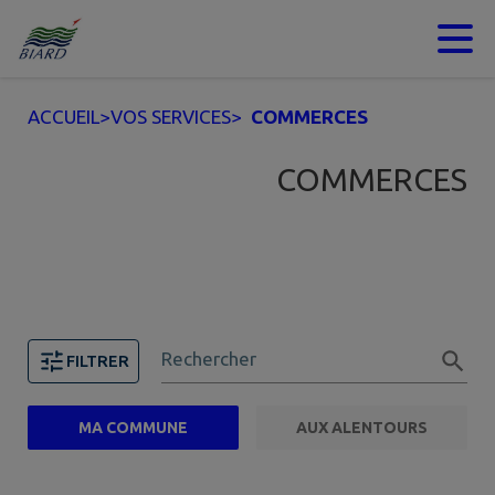
Contenu
Menu
Recherche
Pied de page
ACCUEIL
>
VOS SERVICES
>
COMMERCES
COMMERCES
Rechercher
FILTRER
MA COMMUNE
AUX ALENTOURS
FILTRE ACTIF