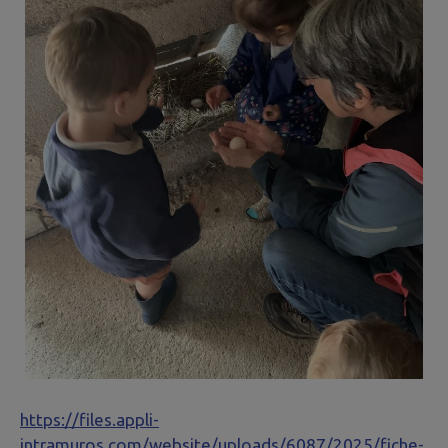
https://files.appli-
intramuros.com/website/uploads/6087/2025/fiche-