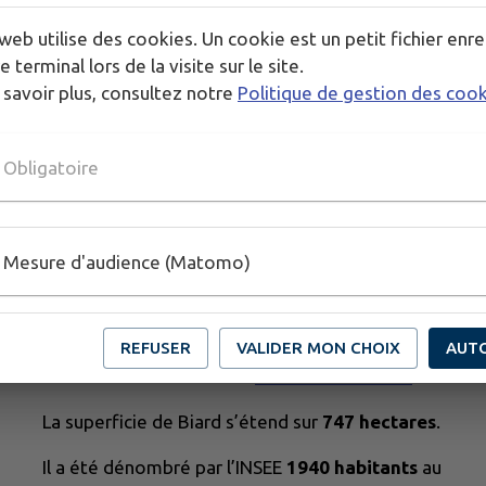
web utilise des cookies. Un cookie est un petit fichier enre
e terminal lors de la visite sur le site.
 savoir plus, consultez notre
Politique de gestion des coo
Obligatoire
Mesure d'audience (Matomo)
Biard
est l’une des 40 communes de la
REFUSER
VALIDER MON CHOIX
AUT
Communauté Urbaine de
GRAND POITIERS
.
La superficie de Biard s’étend sur
747 hectares
.
Il a été dénombré par l’INSEE
1940 habitants
au