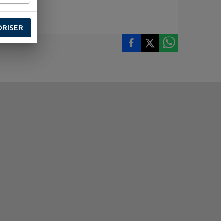
ORISER