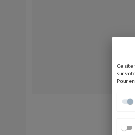
Ce site 
sur votr
Pour en