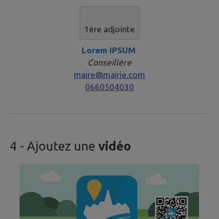
1ère adjointe​​​​​
Lorem IPSUM
Conseillère
maire@mairie.com
0660504030
4
- Ajoutez une
vidéo