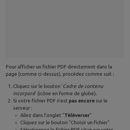
Pour afficher un fichier PDF directement dans la
page (comme ci-dessus), procédez comme suit :
Cliquez sur le bouton '
Cadre de contenu
incorporé
' (icône en forme de globe).
Si votre fichier PDF n'est
pas encore
sur le
serveur :
Allez dans l'onglet "
Téléverser
"
Cliquez sur le bouton "Choisir un fichier"
Sélectionnez le fichier PDF situé sur votre