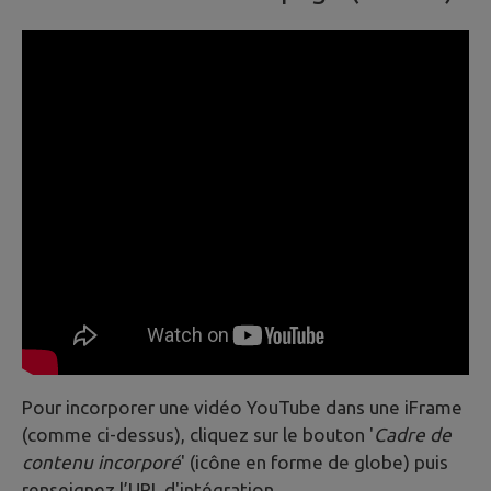
Pour incorporer une vidéo YouTube dans une iFrame
(comme ci-dessus), cliquez sur le bouton '
Cadre de
contenu incorporé
' (icône en forme de globe) puis
renseignez l’URL d'intégration.