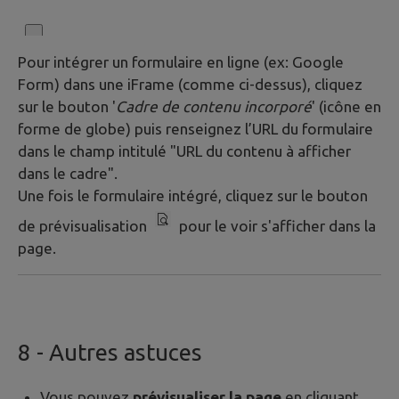
Pour intégrer un formulaire en ligne (ex: Google
Form) dans une iFrame (comme ci-dessus), cliquez
sur le bouton '
Cadre de contenu incorporé
' (icône en
forme de globe) puis renseignez l’URL du formulaire
dans le champ intitulé "URL du contenu à afficher
dans le cadre".
Une fois le formulaire intégré, cliquez sur le bouton
de prévisualisation
pour le voir s'afficher dans la
page.
8
- Autres astuces
Vous pouvez
prévisualiser la page
en cliquant