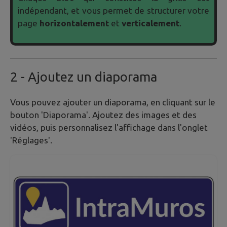
indépendant, et vous permet de structurer votre
page
horizontalement
et
verticalement
.
2
- Ajoutez un diaporama
Vous pouvez ajouter un diaporama, en cliquant sur le
bouton 'Diaporama'. Ajoutez des images et des
vidéos, puis personnalisez l'affichage dans l'onglet
'Réglages'.