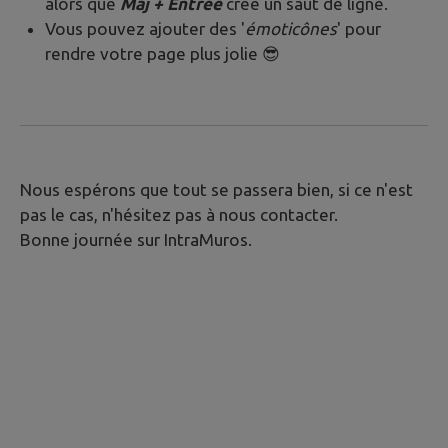
alors que
Maj + Entrée
crée un saut de ligne.
Vous pouvez ajouter des '
émoticônes
' pour
rendre votre page plus jolie 😎
Nous espérons que tout se passera bien, si ce n'est
pas le cas, n'hésitez pas à nous contacter.
Bonne journée sur IntraMuros.