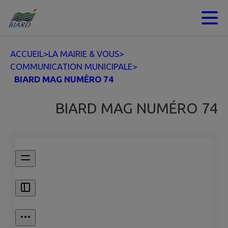
Contenu
Menu
Recherche
Pied de page
ACCUEIL
>
LA MAIRIE & VOUS
>
COMMUNICATION MUNICIPALE
>
BIARD MAG NUMÉRO 74
BIARD MAG NUMÉRO 74