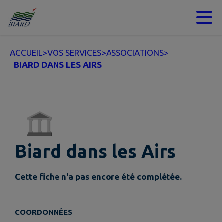
Contenu
Menu
Recherche
Pied de page
ACCUEIL
>
VOS SERVICES
>
ASSOCIATIONS
>
BIARD DANS LES AIRS
Biard dans les Airs
Cette fiche n'a pas encore été complétée.
COORDONNÉES