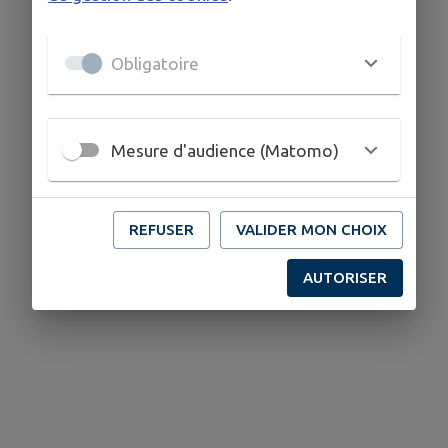
PIQUE-NIQUE PARTAGÉ
Obligatoire
Jeux de pleine air et Terra Aventura
Mesure d'audience (Matomo)
REFUSER
VALIDER MON CHOIX
AUTORISER