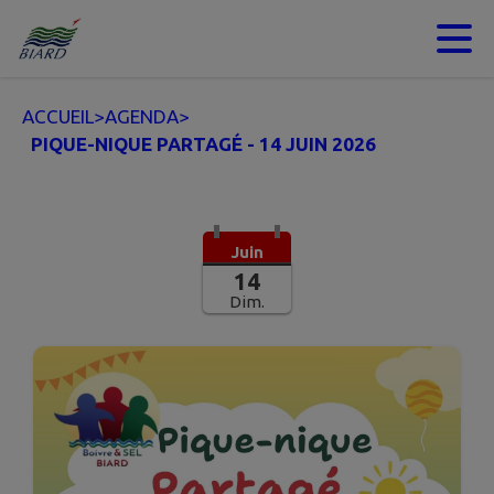
Contenu
Menu
Recherche
Pied de page
ACCUEIL
>
AGENDA
>
PIQUE-NIQUE PARTAGÉ - 14 JUIN 2026
Juin
14
Dim.