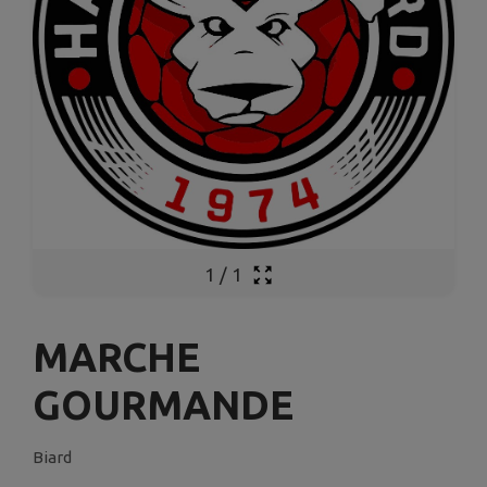
1
/
1
MARCHE
GOURMANDE
Biard