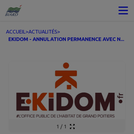
Contenu
Menu
Recherche
Pied de page
ACCUEIL
>
ACTUALITÉS
>
EKIDOM - ANNULATION PERMANENCE AVEC N...
1
/
1