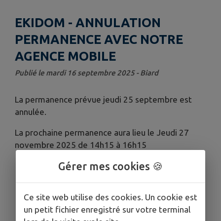
EKIDOM - ANNULATION
PERMANENCE AVEC NOTRE
AGENCE MOBILE
Publié le mardi 16 septembre 2025 - Biard
La permanence prévue jeudi 25 septembre est
annulée.
La prochaine permanence aura lieu le Jeudi 27
novembre 2025 de 14h15 à 16h15
Gérer mes cookies 🍪
Ce site web utilise des cookies. Un cookie est
un petit fichier enregistré sur votre terminal